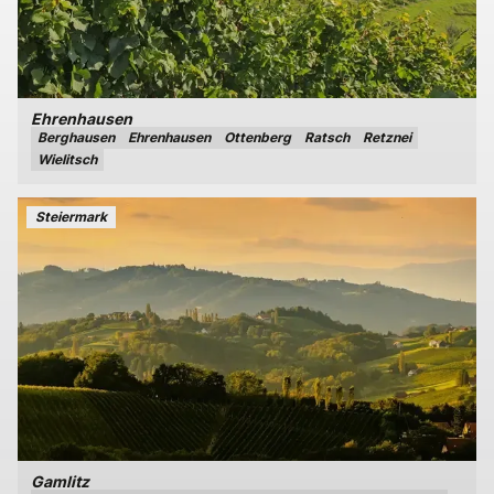
Ehrenhausen
Berghausen
Ehrenhausen
Ottenberg
Ratsch
Retznei
Wielitsch
Steiermark
Gamlitz