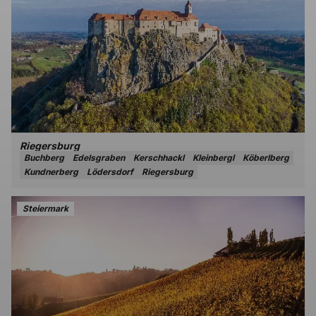
Riegersburg
Buchberg
Edelsgraben
Kerschhackl
Kleinbergl
Köberlberg
Kundnerberg
Lödersdorf
Riegersburg
Steiermark