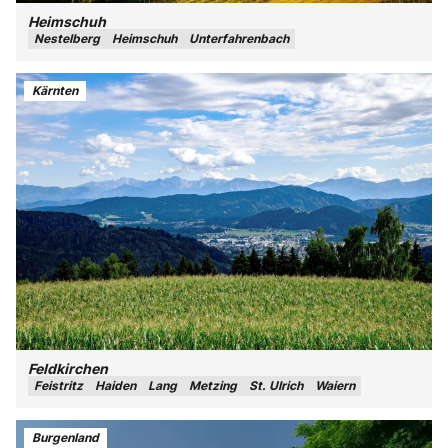
Heimschuh
Nestelberg
Heimschuh
Unterfahrenbach
Kärnten
Feldkirchen
Feistritz
Haiden
Lang
Metzing
St. Ulrich
Waiern
Burgenland