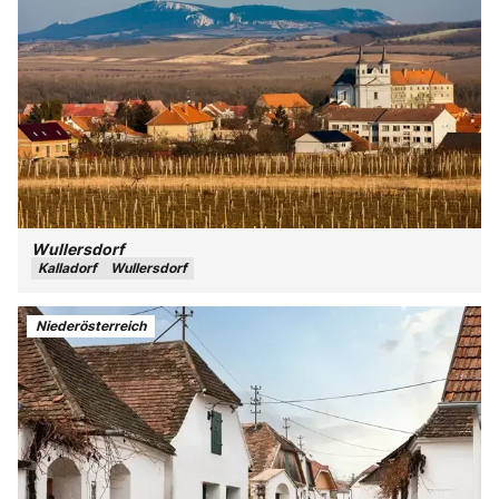
Wullersdorf
Kalladorf
Wullersdorf
Niederösterreich