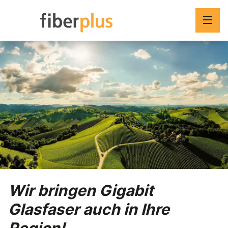
Versorgungsgebiete
So funktioniert's
Preisübersicht
GIGABIT GLASFASER HOLEN
Wir bringen Gigabit
Glasfaser auch in Ihre