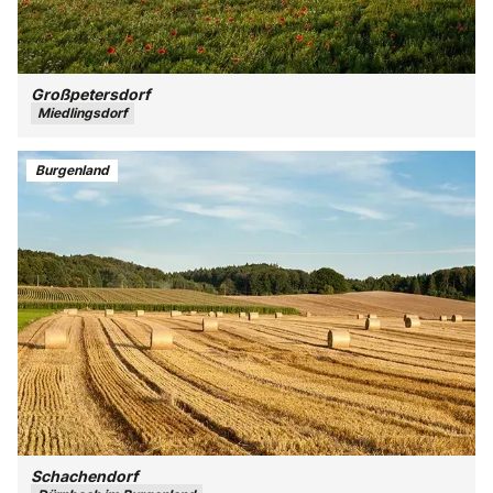
Großpetersdorf
Miedlingsdorf
Burgenland
Schachendorf