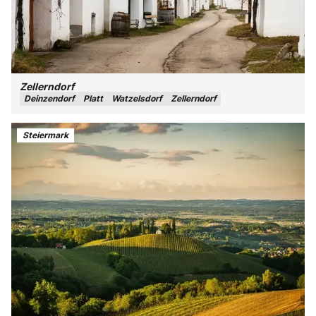
Zellerndorf
Deinzendorf
Platt
Watzelsdorf
Zellerndorf
Steiermark