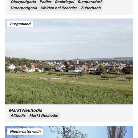
Oberpodgoria
Podler
Rauhriegel
Rumpersdorf
Unterpodgoria
Weiden bei Rechnitz
Zuberbach
Burgenland
Markt Neuhodis
Althodis
Markt Neuhodis
Niederösterreich