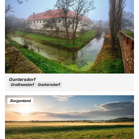
Guntersdorf
Großnondorf
Guntersdorf
Burgenland