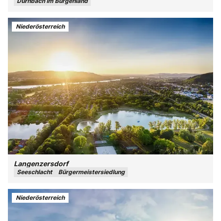
Dürnbach im Burgenland
Niederösterreich
Langenzersdorf
Seeschlacht
Bürgermeistersiedlung
Niederösterreich