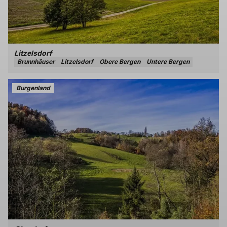
Litzelsdorf
Brunnhäuser
Litzelsdorf
Obere Bergen
Untere Bergen
Burgenland