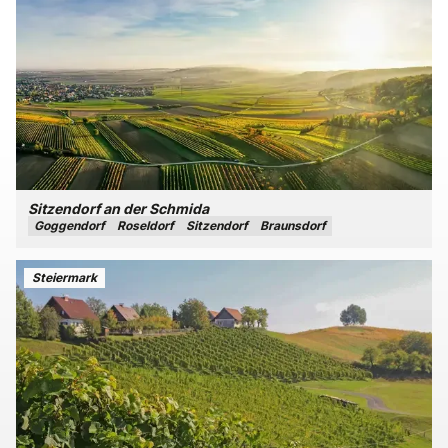
Sitzendorf an der Schmida
Goggendorf
Roseldorf
Sitzendorf
Braunsdorf
Steiermark