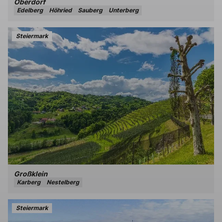
Oberdorf
Edelberg
Höhried
Sauberg
Unterberg
Steiermark
Großklein
Karberg
Nestelberg
Steiermark