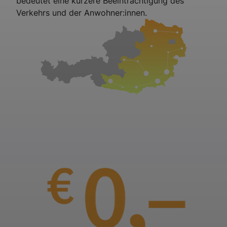
bedeutet eine kürzere Beeinträchtigung des
Verkehrs und der Anwohner:innen.