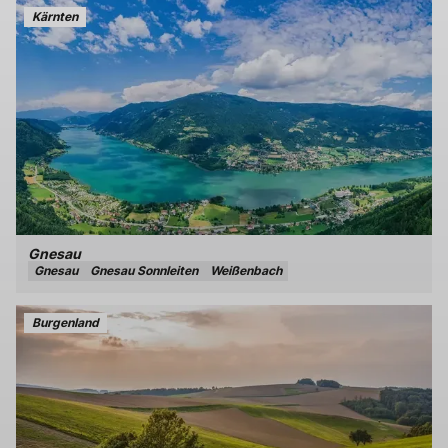
Kärnten
Gnesau
Gnesau
Gnesau Sonnleiten
Weißenbach
Burgenland