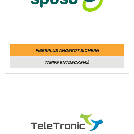
FIBERPLUS ANGEBOT SICHERN
TARIFE ENTDECKEN