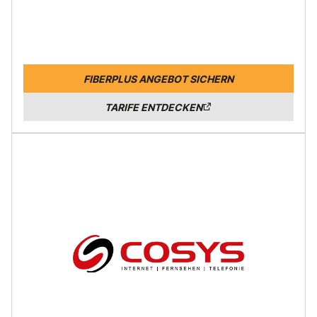
FIBERPLUS ANGEBOT SICHERN
TARIFE ENTDECKEN