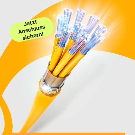
Jetzt
Anschluss
sichern!