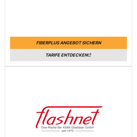
FIBERPLUS ANGEBOT SICHERN
TARIFE ENTDECKEN