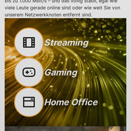
bis zu 1.000 Mbit/s – und das völlig stabil, egal wie
viele Leute gerade online sind oder wie weit Sie von
unserem Netzwerkknoten entfernt sind.
Streaming
Gaming
Home Office