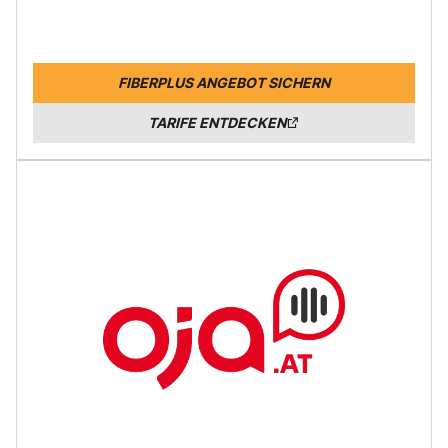
FIBERPLUS ANGEBOT SICHERN
TARIFE ENTDECKEN