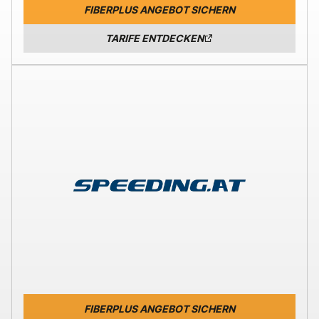
FIBERPLUS ANGEBOT SICHERN
TARIFE ENTDECKEN
FIBERPLUS ANGEBOT SICHERN