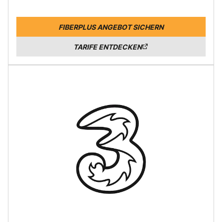
FIBERPLUS ANGEBOT SICHERN
TARIFE ENTDECKEN