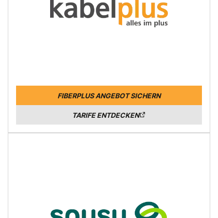
FIBERPLUS ANGEBOT SICHERN
TARIFE ENTDECKEN